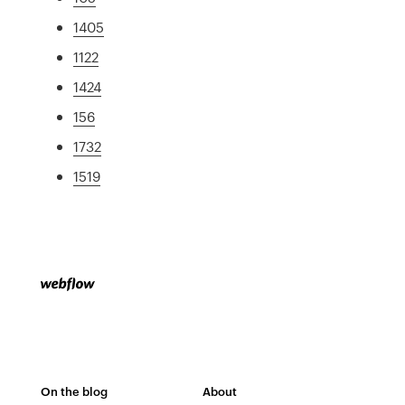
1405
1122
1424
156
1732
1519
On the blog
About