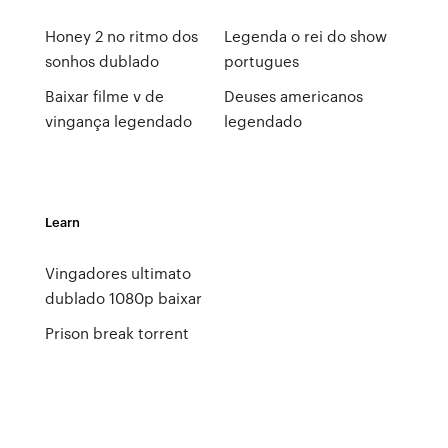
Honey 2 no ritmo dos
Legenda o rei do show
sonhos dublado
portugues
Baixar filme v de
Deuses americanos
vingança legendado
legendado
Learn
Vingadores ultimato
dublado 1080p baixar
Prison break torrent