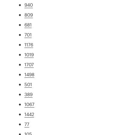
940
809
681
701
1176
1019
1707
1498
501
389
1067
1442
77
105