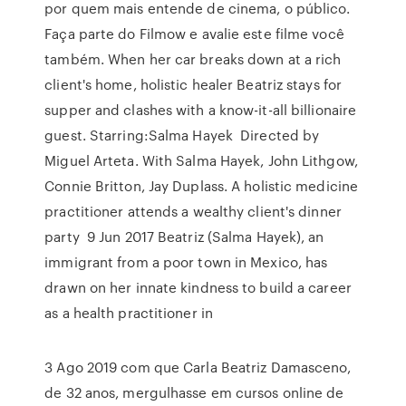
por quem mais entende de cinema, o público.
Faça parte do Filmow e avalie este filme você
também. When her car breaks down at a rich
client's home, holistic healer Beatriz stays for
supper and clashes with a know-it-all billionaire
guest. Starring:Salma Hayek Directed by
Miguel Arteta. With Salma Hayek, John Lithgow,
Connie Britton, Jay Duplass. A holistic medicine
practitioner attends a wealthy client's dinner
party 9 Jun 2017 Beatriz (Salma Hayek), an
immigrant from a poor town in Mexico, has
drawn on her innate kindness to build a career
as a health practitioner in
3 Ago 2019 com que Carla Beatriz Damasceno,
de 32 anos, mergulhasse em cursos online de