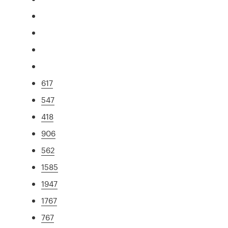
617
547
418
906
562
1585
1947
1767
767