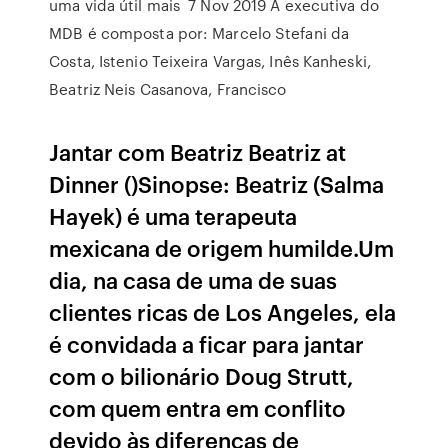
uma vida útil mais 7 Nov 2019 A executiva do
MDB é composta por: Marcelo Stefani da
Costa, Istenio Teixeira Vargas, Inês Kanheski,
Beatriz Neis Casanova, Francisco
Jantar com Beatriz Beatriz at
Dinner ()Sinopse: Beatriz (Salma
Hayek) é uma terapeuta
mexicana de origem humilde.Um
dia, na casa de uma de suas
clientes ricas de Los Angeles, ela
é convidada a ficar para jantar
com o bilionário Doug Strutt,
com quem entra em conflito
devido às diferenças de