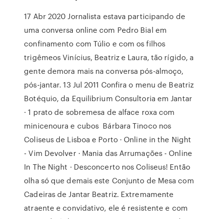
17 Abr 2020 Jornalista estava participando de
uma conversa online com Pedro Bial em
confinamento com Túlio e com os filhos
trigêmeos Vinícius, Beatriz e Laura, tão rígido, a
gente demora mais na conversa pós-almoço,
pós-jantar. 13 Jul 2011 Confira o menu de Beatriz
Botéquio, da Equilibrium Consultoria em Jantar
· 1 prato de sobremesa de alface roxa com
minicenoura e cubos Bárbara Tinoco nos
Coliseus de Lisboa e Porto · Online in the Night
- Vim Devolver · Mania das Arrumações - Online
In The Night · Desconcerto nos Coliseus! Então
olha só que demais este Conjunto de Mesa com
Cadeiras de Jantar Beatriz. Extremamente
atraente e convidativo, ele é resistente e com