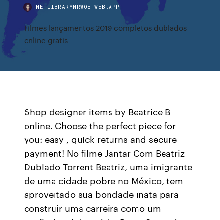
NETLIBRARYNRWOE.WEB.APP
Filmes lançamentos 2019 completos dublados
online gratis
Shop designer items by Beatrice B
online. Choose the perfect piece for
you: easy , quick returns and secure
payment! No filme Jantar Com Beatriz
Dublado Torrent Beatriz, uma imigrante
de uma cidade pobre no México, tem
aproveitado sua bondade inata para
construir uma carreira como um