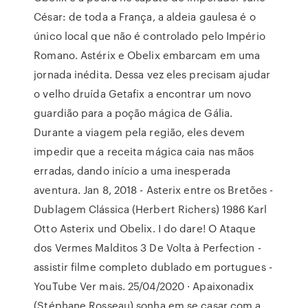
César: de toda a França, a aldeia gaulesa é o
único local que não é controlado pelo Império
Romano. Astérix e Obelix embarcam em uma
jornada inédita. Dessa vez eles precisam ajudar
o velho druída Getafix a encontrar um novo
guardião para a poção mágica de Gália.
Durante a viagem pela região, eles devem
impedir que a receita mágica caia nas mãos
erradas, dando início a uma inesperada
aventura. Jan 8, 2018 - Asterix entre os Bretões -
Dublagem Clássica (Herbert Richers) 1986 Karl
Otto Asterix und Obelix. I do dare! O Ataque
dos Vermes Malditos 3 De Volta à Perfection -
assistir filme completo dublado em portugues -
YouTube Ver mais. 25/04/2020 · Apaixonadix
(Stéphane Rosseau) sonha em se casar com a