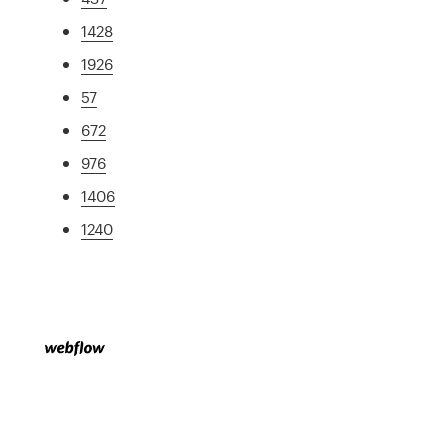
1428
1926
57
672
976
1406
1240