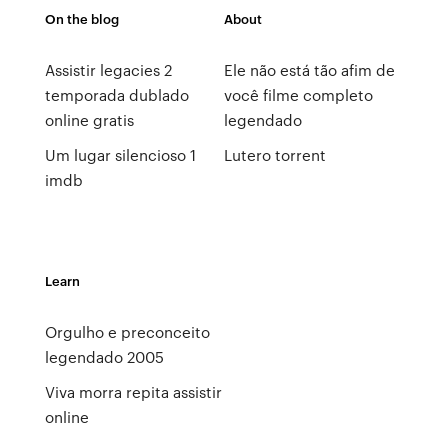
On the blog
About
Assistir legacies 2
Ele não está tão afim de
temporada dublado
você filme completo
online gratis
legendado
Um lugar silencioso 1
Lutero torrent
imdb
Learn
Orgulho e preconceito
legendado 2005
Viva morra repita assistir
online