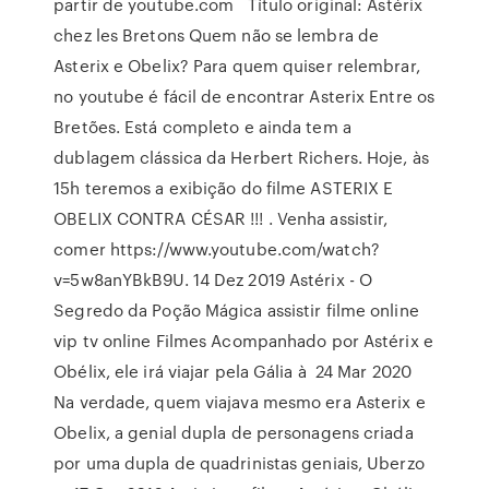
partir de youtube.com Título original: Astérix
chez les Bretons Quem não se lembra de
Asterix e Obelix? Para quem quiser relembrar,
no youtube é fácil de encontrar Asterix Entre os
Bretões. Está completo e ainda tem a
dublagem clássica da Herbert Richers. Hoje, às
15h teremos a exibição do filme ASTERIX E
OBELIX CONTRA CÉSAR !!! . Venha assistir,
comer https://www.youtube.com/watch?
v=5w8anYBkB9U. 14 Dez 2019 Astérix - O
Segredo da Poção Mágica assistir filme online
vip tv online Filmes Acompanhado por Astérix e
Obélix, ele irá viajar pela Gália à 24 Mar 2020
Na verdade, quem viajava mesmo era Asterix e
Obelix, a genial dupla de personagens criada
por uma dupla de quadrinistas geniais, Uberzo