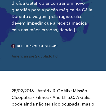
druída Getafix a encontrar um novo
guardião para a poção mágica de Gália.
Durante a viagem pela região, eles
devem impedir que a receita mágica
caia nas mãos erradas, dando […]
NETLIBRARYNRWOE.WEB.APP
American pie 2 dublado hd
25/02/2018 · Astérix & Obélix: Missão
Cleópatra - Filmes - Ano LII a.C. A Gália
pode ainda não ter sido ocupada, mas o