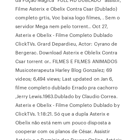
Filme Asterix e Obelix Contra Csar (Dublado)
completo grtis, Voc baixa logo filmes, . Sem o
servidor Mega nem pelo torrent.. Oct 27,
Asterix e Obelix - Filme Completo Dublado
ClickTVs. Grard Depardieu, Actor: Cyrano de
Bergerac. Download Asterix e Oblelix Contra
Csar torrent or.. FILMES E FILMES ANIMADOS
Musicoterapeuta Harley Blog Gonzalez; 69
videos; 6,494 views; Last updated on Jan 6,
filme completo dublado Errado pra cachorro
,Jerry Lewis.1963.Dublado by Claudio Correa.
Asterix e Obelix - Filme Completo Dublado by
ClickTVs. 1:18:21. Só que a dupla Asterix e
Obelix não está nem um pouco disposta a
cooperar com os planos de César. Assistir
Astérix e o Domínio dos Deuses Online, Astérix