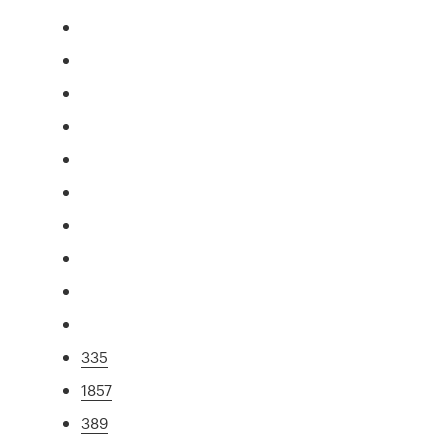
335
1857
389