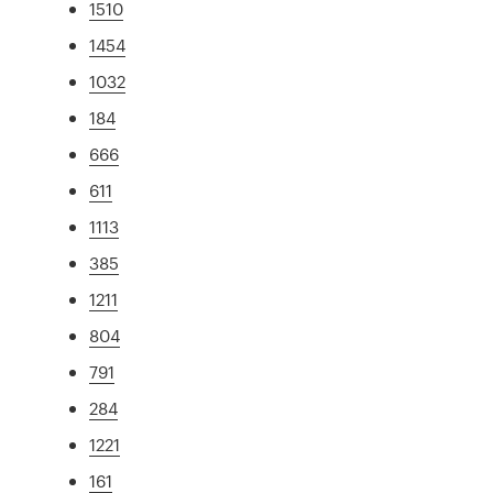
1510
1454
1032
184
666
611
1113
385
1211
804
791
284
1221
161