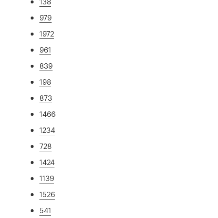
138
979
1972
961
839
198
873
1466
1234
728
1424
1139
1526
541