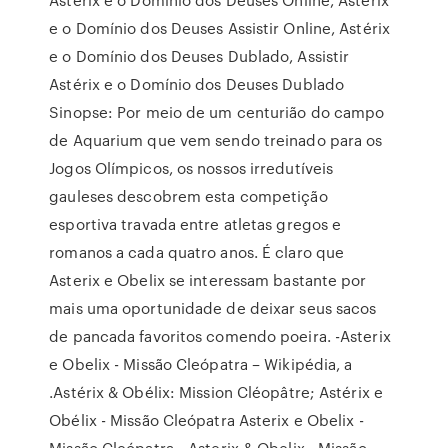
e o Domínio dos Deuses Assistir Online, Astérix
e o Domínio dos Deuses Dublado, Assistir
Astérix e o Domínio dos Deuses Dublado
Sinopse: Por meio de um centurião do campo
de Aquarium que vem sendo treinado para os
Jogos Olímpicos, os nossos irredutíveis
gauleses descobrem esta competição
esportiva travada entre atletas gregos e
romanos a cada quatro anos. É claro que
Asterix e Obelix se interessam bastante por
mais uma oportunidade de deixar seus sacos
de pancada favoritos comendo poeira. -Asterix
e Obelix - Missão Cleópatra – Wikipédia, a
.Astérix & Obélix: Mission Cléopâtre; Astérix e
Obélix - Missão Cleópatra Asterix e Obelix -
Missão Cleópatra --Asterix & Obelix - Missão