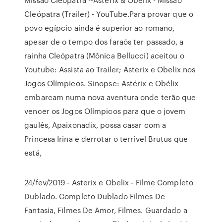
Cleópatra (Trailer) - YouTube.Para provar que o
povo egípcio ainda é superior ao romano,
apesar de o tempo dos faraós ter passado, a
rainha Cleópatra (Mônica Bellucci) aceitou o
Youtube: Assista ao Trailer; Asterix e Obelix nos
Jogos Olímpicos. Sinopse: Astérix e Obélix
embarcam numa nova aventura onde terão que
vencer os Jogos Olímpicos para que o jovem
gaulês, Apaixonadix, possa casar com a
Princesa Irina e derrotar o terrível Brutus que
está,
24/fev/2019 - Asterix e Obelix - Filme Completo
Dublado. Completo Dublado Filmes De
Fantasia, Filmes De Amor, Filmes. Guardado a