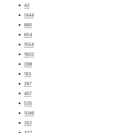
43
1444
885
654
1554
1602
398
163
287
457
535
1046
352
437