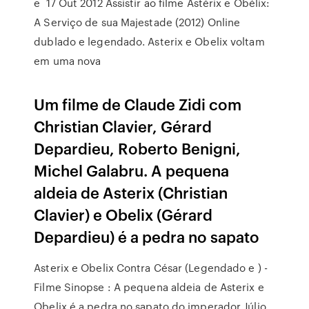
e 17 Out 2012 Assistir ao filme Astérix e Obélix:
A Serviço de sua Majestade (2012) Online
dublado e legendado. Asterix e Obelix voltam
em uma nova
Um filme de Claude Zidi com
Christian Clavier, Gérard
Depardieu, Roberto Benigni,
Michel Galabru. A pequena
aldeia de Asterix (Christian
Clavier) e Obelix (Gérard
Depardieu) é a pedra no sapato
Asterix e Obelix Contra César (Legendado e ) -
Filme Sinopse : A pequena aldeia de Asterix e
Obelix é a pedra no sapato do imperador Júlio