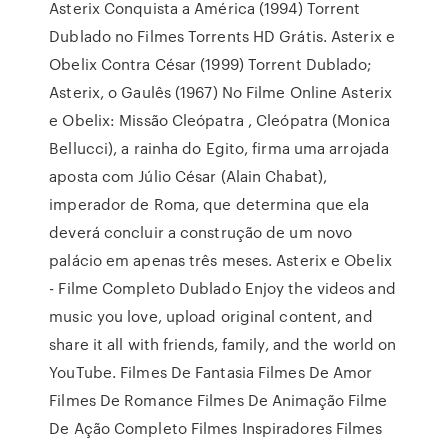
Asterix Conquista a América (1994) Torrent
Dublado no Filmes Torrents HD Grátis. Asterix e
Obelix Contra César (1999) Torrent Dublado;
Asterix, o Gaulês (1967) No Filme Online Asterix
e Obelix: Missão Cleópatra , Cleópatra (Monica
Bellucci), a rainha do Egito, firma uma arrojada
aposta com Júlio César (Alain Chabat),
imperador de Roma, que determina que ela
deverá concluir a construção de um novo
palácio em apenas três meses. Asterix e Obelix
- Filme Completo Dublado Enjoy the videos and
music you love, upload original content, and
share it all with friends, family, and the world on
YouTube. Filmes De Fantasia Filmes De Amor
Filmes De Romance Filmes De Animação Filme
De Ação Completo Filmes Inspiradores Filmes