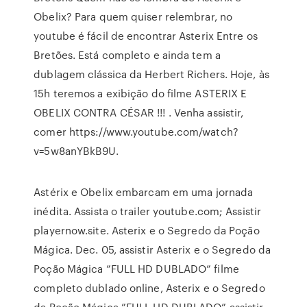
Obelix? Para quem quiser relembrar, no
youtube é fácil de encontrar Asterix Entre os
Bretões. Está completo e ainda tem a
dublagem clássica da Herbert Richers. Hoje, às
15h teremos a exibição do filme ASTERIX E
OBELIX CONTRA CÉSAR !!! . Venha assistir,
comer https://www.youtube.com/watch?
v=5w8anYBkB9U.
Astérix e Obelix embarcam em uma jornada
inédita. Assista o trailer youtube.com; Assistir
playernow.site. Asterix e o Segredo da Poção
Mágica. Dec. 05, assistir Asterix e o Segredo da
Poção Mágica ”FULL HD DUBLADO” filme
completo dublado online, Asterix e o Segredo
da Poção Mágica ”FULL HD DUBLADO” assistir,