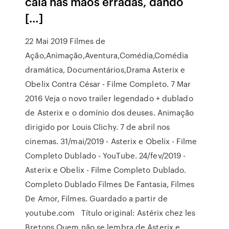
caia nas mãos erradas, dando
[…]
22 Mai 2019 Filmes de
Ação,Animação,Aventura,Comédia,Comédia
dramática, Documentários,Drama Asterix e
Obelix Contra César - Filme Completo. 7 Mar
2016 Veja o novo trailer legendado + dublado
de Asterix e o domínio dos deuses. Animação
dirigido por Louis Clichy. 7 de abril nos
cinemas. 31/mai/2019 - Asterix e Obelix - Filme
Completo Dublado - YouTube. 24/fev/2019 -
Asterix e Obelix - Filme Completo Dublado.
Completo Dublado Filmes De Fantasia, Filmes
De Amor, Filmes. Guardado a partir de
youtube.com Título original: Astérix chez les
Bretons Quem não se lembra de Asterix e